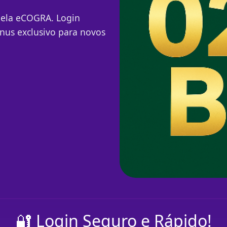
pela eCOGRA. Login
ônus exclusivo para novos
🔐 Login Seguro e Rápido!