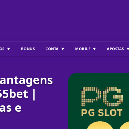
OS
BÔNUS
CONTA
MOBILE
APOSTAS
Vantagens
55bet |
as e