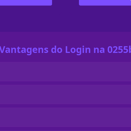
 Vantagens do Login na 0255