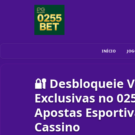
INÍCIO
JOG
🔐 Desbloqueie 
Exclusivas no 02
Apostas Esportiv
Cassino