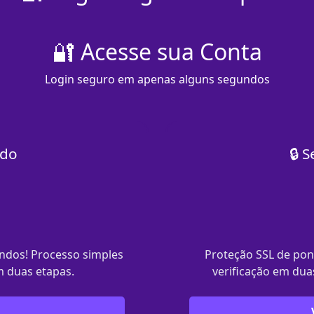
🔐 Acesse sua Conta
Login seguro em apenas alguns segundos
ido
🔒 
ndos! Processo simples
Proteção SSL de pon
m duas etapas.
verificação em du