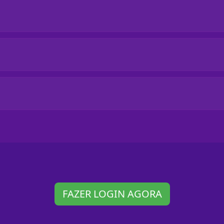
FAZER LOGIN AGORA