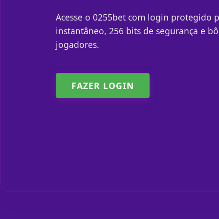
Acesse o 0255bet com login protegido 
instantâneo, 256 bits de segurança e b
jogadores.
FAZER LOGIN